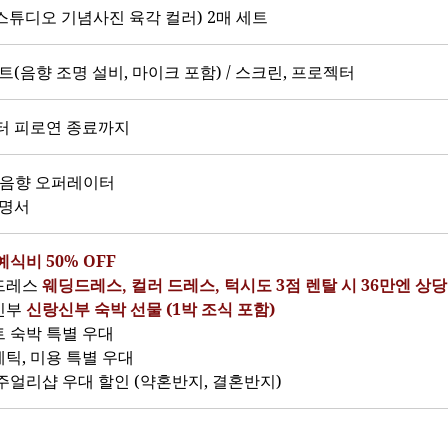
스튜디오 기념사진 육각 컬러) 2매 세트
트(음향 조명 설비, 마이크 포함) / 스크린, 프로젝터
터 피로연 종료까지
/음향 오퍼레이터
증명서
예식비 50% OFF
드레스
웨딩드레스, 컬러 드레스, 턱시도 3점 렌탈 시 36만엔 상
신부
신랑신부 숙박 선물 (1박 조식 포함)
트 숙박 특별 우대
테틱, 미용 특별 우대
 주얼리샵 우대 할인 (약혼반지, 결혼반지)