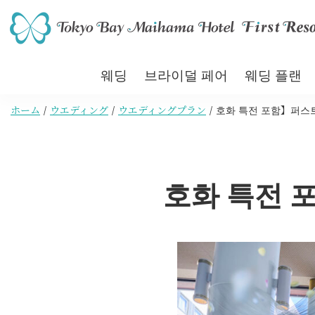
웨딩
브라이덜 페어
웨딩 플랜
ホーム
ウエディング
ウエディングプラン
호화 특전 포함】퍼스트
호화 특전 