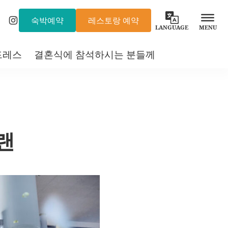
숙박예약
레스토랑 예약
Instagram
LANGUAGE
MENU
드레스
결혼식에 참석하시는 분들께
랜