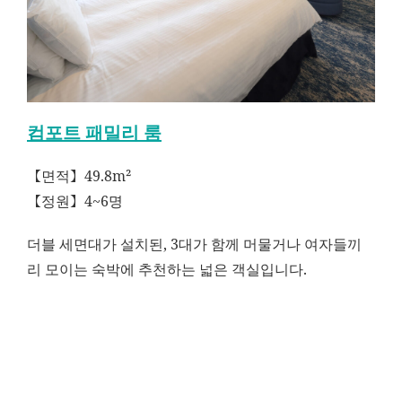
컴포트 패밀리 룸
【면적】49.8m²
【정원】4~6명
더블 세면대가 설치된, 3대가 함께 머물거나 여자들끼
리 모이는 숙박에 추천하는 넓은 객실입니다.