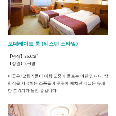
모데레이트 룸 (웨스턴 스타일)
【면적】26.6m²
【정원】2~4명
이곳은 ‘모험가들이 여행 도중에 들르는 여관’입니다. 탐
험심을 자극하는 소품들이 곳곳에 배치된 객실은 유쾌
한 분위기가 물씬 풍깁니다.