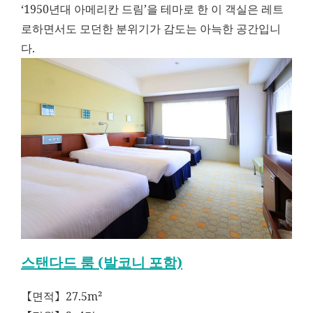
‘1950년대 아메리칸 드림’을 테마로 한 이 객실은 레트
로하면서도 모던한 분위기가 감도는 아늑한 공간입니
다.
스탠다드 룸 (발코니 포함)
【면적】27.5m²