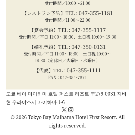
受付時間／10:00～21:00
047-355-1181
【レストラン予約】TEL :
受付時間／11:00～22:00
047-355-1117
【宴会予約】TEL :
受付時間／平日 11:00～18:30、土日祝 10:00～19:30
047-350-0131
【婚礼予約】TEL :
受付時間／平日 11:00～18:00 土日祝 10:00～
18:30（定休日／火曜日・水曜日）
047-355-1111
【代表】TEL :
FAX : 047-354-7871
도쿄 베이 마이하마 호텔 퍼스트 리조트 〒279-0031 지바
현 우라야스시 마이하마 1-6
X
Instagram
© 2026 Tokyo Bay Maihama Hotel First Resort. All
rights reserved.