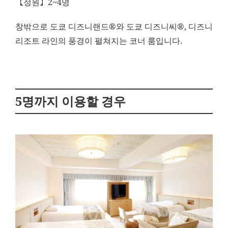
【정원】2~4명
창밖으로 도쿄 디즈니랜드®와 도쿄 디즈니씨®, 디즈니
리조트 라인의 풍경이 펼쳐지는 코너 룸입니다.
5명까지 이용할 경우