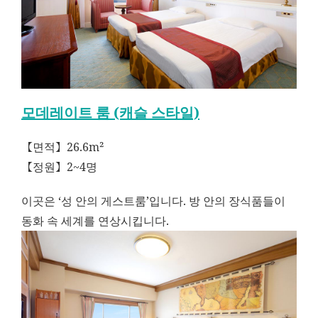
모데레이트 룸 (캐슬 스타일)
【면적】26.6m²
【정원】2~4명
이곳은 ‘성 안의 게스트룸’입니다. 방 안의 장식품들이
동화 속 세계를 연상시킵니다.