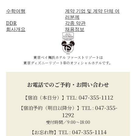
수학여행
계약 기업 및 계약 단체 여
러분께
DDR
각종 약관
회사개요
채용정보
東京ベイ舞浜ホテル ファーストリゾートは
東京ディズニーリゾート®のオフィシャルホテルです。
お電話でのご予約・お問い合わせ
047-355-1112
【宿泊（本日分）】TEL:
047-355-
【宿泊予約（明日以降分）】TEL :
1292
受付時間／9:00～18:00
047-355-1114
【お忘れ物】TEL :